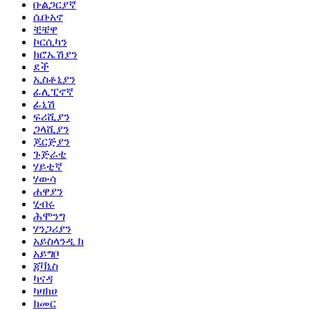
ቡልጋርያኛ
ሴቡአኖ
ቺቼዋ
ኮርሲካን
ክሮኤሽያን
ደች
ኢስቶኒያን
ፊሊፒኖኛ
ፊኒሽ
ፍሪሺያን
ጋላሺያን
ጆርጅያን
ጉጅራቲ
ሃይቲኛ
ሃውሳ
ሐዋያን
ሂብሩ
ሕሞንግ
ሃንጋሪያን
አይስላንዲ ክ
አይግቦ
ጃቫኒስ
ካናዳ
ካዛክሀ
ክመር