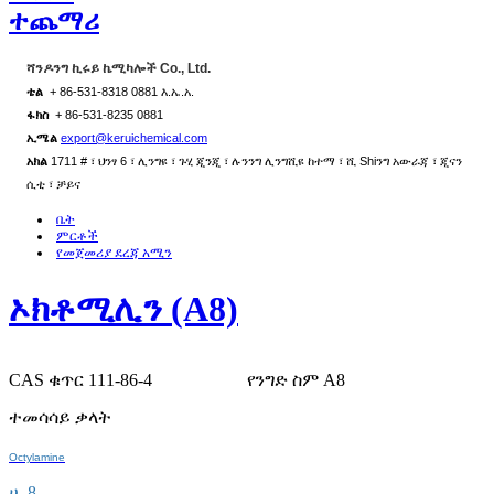
ተጨማሪ
ሻንዶንግ ኪሩይ ኬሚካሎች Co., Ltd.
ቴል
+ 86-531-8318 0881 እ.ኤ.አ.
ፋክስ
+ 86-531-8235 0881
ኢሜል
export@keruichemical.com
አክል
1711 # ፣ ህንፃ 6 ፣ ሊንግዩ ፣ ጉሂ ጂንጂ ፣ ሉንንግ ሊንግሺዩ ከተማ ፣ ሺ Shiንግ አውራጃ ፣ ጂናን
ሲቲ ፣ ቻይና
ቤት
ምርቶች
የመጀመሪያ ደረጃ አሚን
ኦክቶሚሊን (A8)
CAS ቁጥር 111-86-4
የንግድ ስም A8
ተመሳሳይ ቃላት
Octylamine
ሀ .8