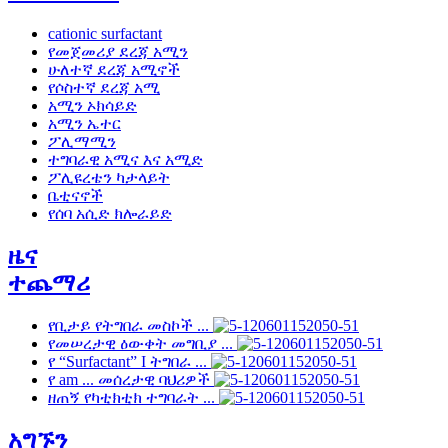
cationic surfactant
የመጀመሪያ ደረጃ አሚን
ሁለተኛ ደረጃ አሚኖች
የሶስተኛ ደረጃ አሚ
አሚን ኦክሳይድ
አሚን ኤተር
ፖሊማሚን
ተግባራዊ አሚና እና አሚድ
ፖሊዩረቴን ካታላይት
ቤቲናኖች
የሰባ አሲድ ክሎራይድ
ዜና
ተጨማሪ
የቢታይ የትግበራ መስኮች ...
የመሠረታዊ ዕውቀት መግቢያ ...
የ “Surfactant” I ትግበራ ...
የ am ... መሰረታዊ ባህሪዎች
ዘጠኝ የካቲክቲክ ተግባራት ...
አግኙን